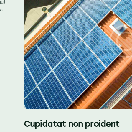
aut
ta
Cupidatat non proident