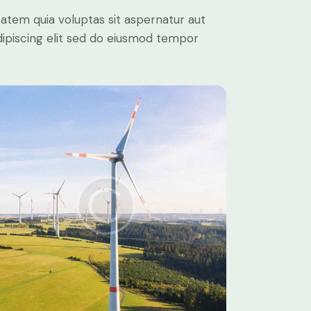
atem quia voluptas sit aspernatur aut
 Adipiscing elit sed do eiusmod tempor