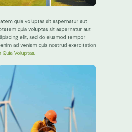
atem quia voluptas sit aspernatur aut
ptatem quia voluptas sit aspernatur aut
Adipiscing elit, sed do eiusmod tempor
t enim ad veniam quis nostrud exercitation
 Quia Voluptas.