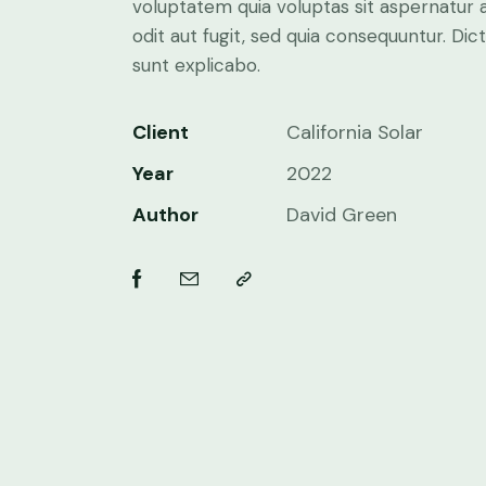
voluptatem quia voluptas sit aspernatur 
odit aut fugit, sed quia consequuntur. Dic
sunt explicabo.
Client
California Solar
Year
2022
Author
David Green