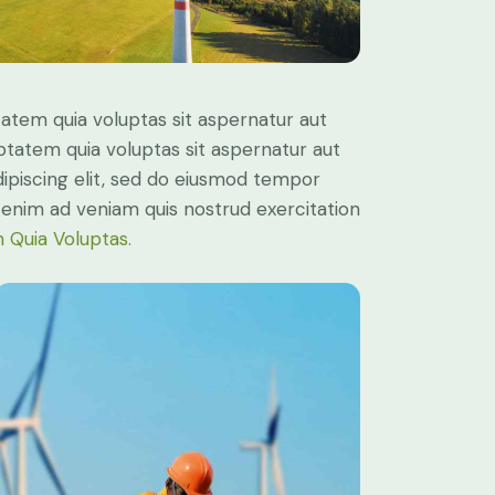
atem quia voluptas sit aspernatur aut
ptatem quia voluptas sit aspernatur aut
Adipiscing elit, sed do eiusmod tempor
t enim ad veniam quis nostrud exercitation
 Quia Voluptas.