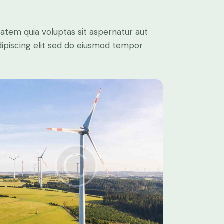
atem quia voluptas sit aspernatur aut
 Adipiscing elit sed do eiusmod tempor