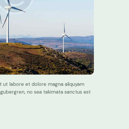
t ut labore et dolore magna aliquyam
d gubergren, no sea takimata sanctus est