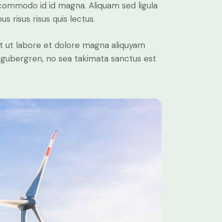
commodo id id magna. Aliquam sed ligula
s risus risus quis lectus.
t ut labore et dolore magna aliquyam
d gubergren, no sea takimata sanctus est