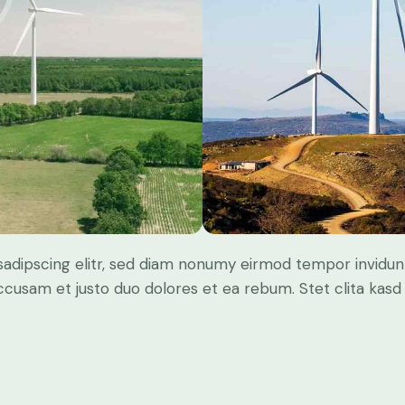
sadipscing elitr, sed diam nonumy eirmod tempor invidun
accusam et justo duo dolores et ea rebum. Stet clita kas