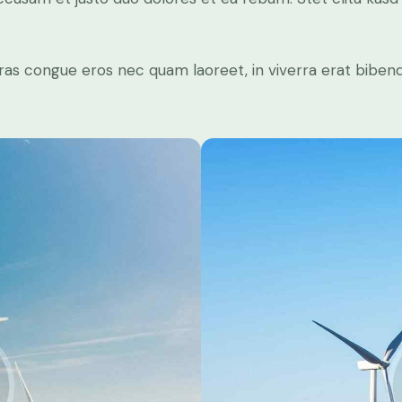
ras congue eros nec quam laoreet, in viverra erat bibend