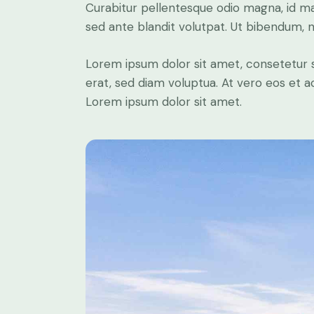
Curabitur pellentesque odio magna, id m
sed ante blandit volutpat. Ut bibendum, ni
Lorem ipsum dolor sit amet, consetetur 
erat, sed diam voluptua. At vero eos et 
Lorem ipsum dolor sit amet.