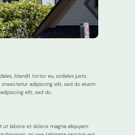
ales, blandit tortor eu, sodales justo.
m onsectetur adipiscing elit, sed do eiusm
adipiscing elit, sed do.
t ut labore et dolore magna aliquyam
d gubergren, no sea takimata sanctus est